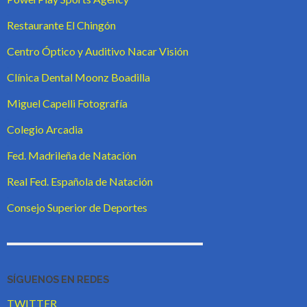
.
Restaurante El Chingón
.
Centro Óptico y Auditivo Nacar Visión
.
Clínica Dental Moonz Boadilla
.
Miguel Capelli Fotografía
.
Colegio Arcadia
.
Fed. Madrileña de Natación
.
Real Fed. Española de Natación
.
Consejo Superior de Deportes
SÍGUENOS EN REDES
TWITTER