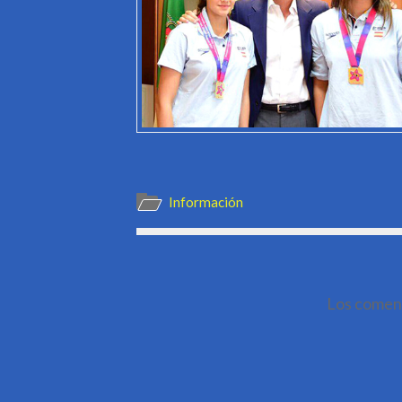
Información
Los coment