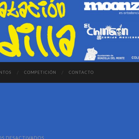
NTOS
COMPETICIÓN
CONTACTO
EN
OS DESACTIVADOS