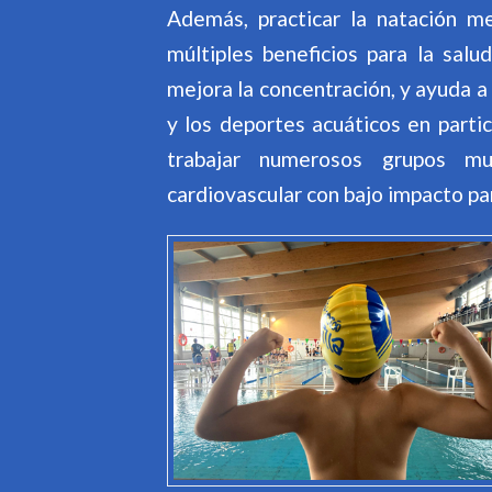
Además, practicar la natación m
múltiples beneficios para la salu
mejora la concentración, y ayuda a 
y los deportes acuáticos en partic
trabajar numerosos grupos mu
cardiovascular con bajo impacto par