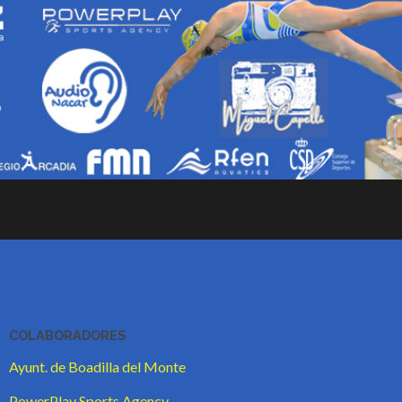
COLABORADORES
Ayunt. de Boadilla del Monte
.
PowerPlay Sports Agency