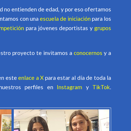
ud no entienden de edad, y por eso ofertamos
contamos con una
escuela de iniciación
para los
mpetición
para jóvenes deportistas y
grupos
estro proyecto te invitamos a
conocernos
y a
 en este
enlace a X
para estar al día de toda la
 nuestros perfiles en
Instagram
y
TikTok
.