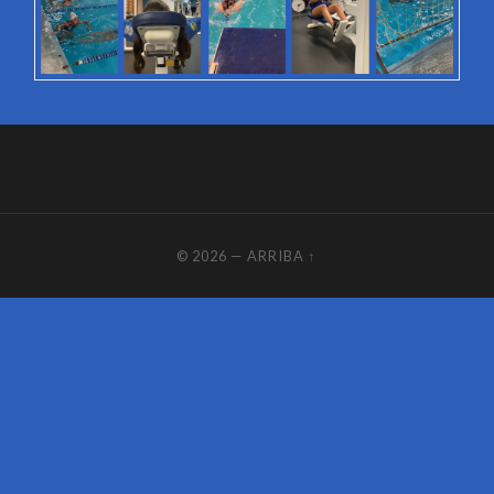
© 2026
—
ARRIBA ↑